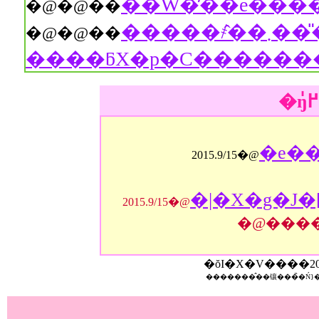
�@�@��
�����҂̂��܂���̎��_����B��W�ɒԂ�ꂽ
�@�@��
����ƃX�p�C�������
�e��
2015.9/15�@
�|�X�g�J�
2015.9/15�@
�@���
�ŏI�X�V����
2
�������̂��镶���̏�Ń