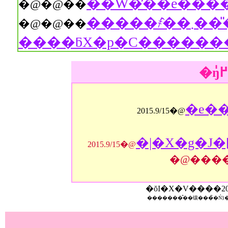
�@�@��
�����҂̂��܂���̎��_����B��W�ɒԂ�ꂽ
�@�@��
����ƃX�p�C�������
�e��
2015.9/15�@
�|�X�g�J�
2015.9/15�@
�@���
�ŏI�X�V����
2
�������̂��镶���̏�Ń